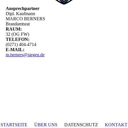
Ansprechpartner
Dipl. Kaufmann
MARCO BERNERS
Brandamtsrat
RAUM:
32 (OG FW)
TELEFON:
(0271) 404-4714
E-MAIL:
m.berners@siegen.de
STARTSEITE
ÜBER UNS
DATENSCHUTZ
KONTAKT