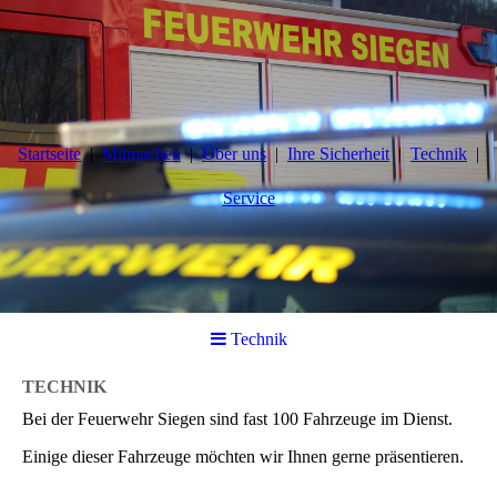
Startseite
Mitmachen
Über uns
Ihre Sicherheit
Technik
Service
Technik
TECHNIK
Bei der Feuerwehr Siegen sind fast 100 Fahrzeuge im Dienst.
Einige dieser Fahrzeuge möchten wir Ihnen gerne präsentieren.