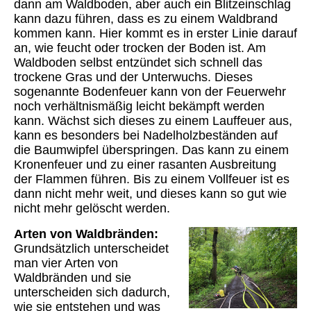
dann am Waldboden, aber auch ein Blitzeinschlag
kann dazu führen, dass es zu einem Waldbrand
kommen kann. Hier kommt es in erster Linie darauf
an, wie feucht oder trocken der Boden ist. Am
Waldboden selbst entzündet sich schnell das
trockene Gras und der Unterwuchs. Dieses
sogenannte Bodenfeuer kann von der Feuerwehr
noch verhältnismäßig leicht bekämpft werden
kann. Wächst sich dieses zu einem Lauffeuer aus,
kann es besonders bei Nadelholzbeständen auf
die Baumwipfel überspringen. Das kann zu einem
Kronenfeuer und zu einer rasanten Ausbreitung
der Flammen führen. Bis zu einem Vollfeuer ist es
dann nicht mehr weit, und dieses kann so gut wie
nicht mehr gelöscht werden.
Arten von Waldbränden:
Grundsätzlich unterscheidet
man
vier Arten von
Waldbränden und sie
unterscheiden sich dadurch,
wie sie entstehen und was