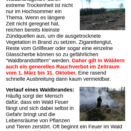
extreme Trockenheit ist nicht
nur im Hochsommer ein
Thema.
Wenn es längere
Zeit nicht geregnet hat,
reichen bereits kleinste
Zündquellen aus, um die ausgetrocknete
Vegetation in Brand zu setzen. Zigarettenglut,
Reste vom Grillfeuer oder sogar eine einzelne
Glasscherbe können so zu gefährlichen
"Waldbrandstiftern" werden.
Daher gilt in Wäldern
auch ein generelles Rauchverbot im Zeitraum
vom 1. März bis 31. Oktober.
Eine r
asend
schnelle Ausbreitung dann kaum vermeidbar.
Verlauf eines Waldbrandes:
Häufig sorgt der Mensch
dafür, dass ein Wald Feuer
fängt und sich dabei selbst in
Gefahr bringt und die
Lebensräume von Pflanzen
und Tieren zerstört. Oft beginnt ein Feuer im Wald