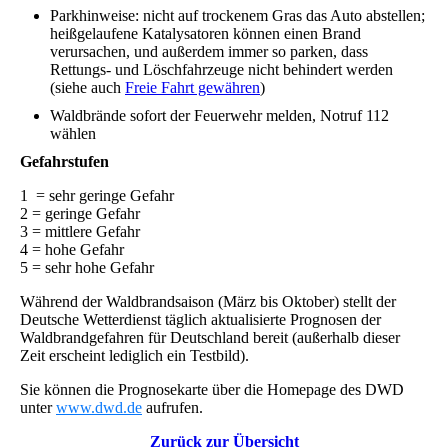
Parkhinweise: nicht auf trockenem Gras das Auto abstellen;
heißgelaufene Katalysatoren können einen Brand
verursachen, und außerdem immer so parken, dass
Rettungs- und Löschfahrzeuge nicht behindert werden
(siehe auch
Freie Fahrt gewähren
)
Waldbrände sofort der Feuerwehr melden, Notruf 112
wählen
Gefahrstufen
1 = sehr geringe Gefahr
2 = geringe Gefahr
3 = mittlere Gefahr
4 = hohe Gefahr
5 = sehr hohe Gefahr
Während der Waldbrandsaison (März bis Oktober) stellt der
Deutsche Wetterdienst täglich aktualisierte Prognosen der
Waldbrandgefahren für Deutschland bereit (außerhalb dieser
Zeit erscheint lediglich ein Testbild).
Sie können die Prognosekarte über die Homepage des DWD
unter
www.dwd.de
aufrufen.
Zurück zur Übersicht