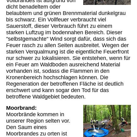
Vollbrandes ist aufgrund von
dicht benadeltem oder
belaubtem und grünen Brennmaterial dunkelgrau
bis schwarz. Ein Vollfeuer verbraucht viel
Sauerstoff, dieser Verbrauch führt zu einem
starken Luftzug im bodennahen Bereich. Dieser
"selbstgemachte" Wind sorgt dafür, dass sich das
Feuer rasch zu allen Seiten ausbreitet. Wegen der
starken Verqualmung ist die eigentliche Feuerfront
nur schwer zu lokalisieren.
Sie entstehen, wenn für
ein Feuer am Waldboden ausreichend Material
vorhanden ist, sodass die Flammen in den
Kronenbereich hochschlagen können.
Die
Regeneration der betroffenen Fläche ist deutlich
erschwert und kann sogar den Tod für das
betroffene Waldgebiet bedeuten.
Moorbrand:
Moorbrände kommen in
unserer Region selten vor.
Den Saum eines
Moorbrandes zu orten ist