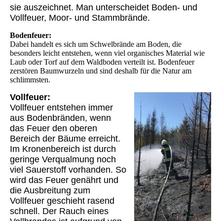
sie auszeichnet. Man unterscheidet Boden- und
Vollfeuer, Moor- und Stammbrände.
Bodenfeuer:
Dabei handelt es sich um Schwelbrände am Boden, die
besonders leicht entstehen, wenn viel organisches Material wie
Laub oder Torf auf dem Waldboden verteilt ist. Bodenfeuer
zerstören Baumwurzeln und sind deshalb für die Natur am
schlimmsten.
Vollfeuer:
Vollfeuer entstehen immer
aus Bodenbränden, wenn
das Feuer den oberen
Bereich der Bäume erreicht.
Im Kronenbereich ist durch
geringe Verqualmung noch
viel Sauerstoff vorhanden. So
wird das Feuer genährt und
die Ausbreitung zum
Vollfeuer geschieht rasend
schnell. Der Rauch eines