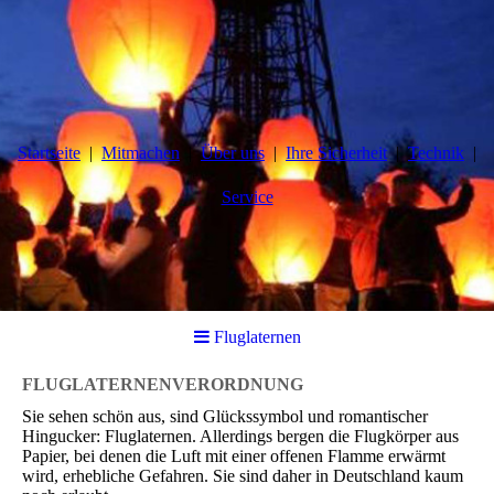
Startseite
Mitmachen
Über uns
Ihre Sicherheit
Technik
Service
Fluglaternen
FLUGLATERNENVERORDNUNG
Sie sehen schön aus, sind Glückssymbol und romantischer
Hingucker: Fluglaternen. Allerdings bergen die Flugkörper aus
Papier, bei denen die Luft mit einer offenen Flamme erwärmt
wird, erhebliche Gefahren. Sie sind daher in Deutschland kaum