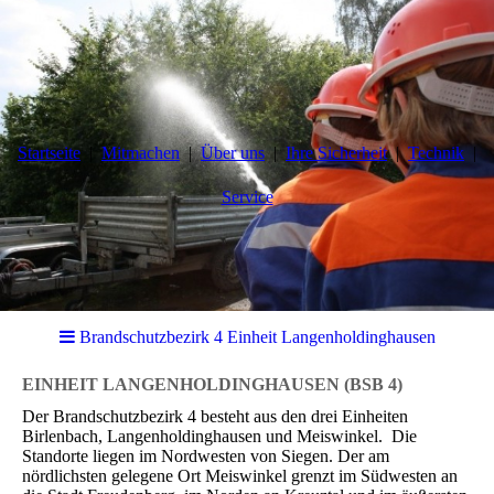
Startseite
Mitmachen
Über uns
Ihre Sicherheit
Technik
Service
Brandschutzbezirk 4 Einheit Langenholdinghausen
EINHEIT LANGENHOLDINGHAUSEN
(BSB 4)
Der Brandschutzbezirk 4 besteht aus den drei Einheiten
Birlenbach, Langenholdinghausen und Meiswinkel. Die
Standorte liegen im Nordwesten von Siegen. Der am
nördlichsten gelegene Ort Meiswinkel grenzt im Südwesten an