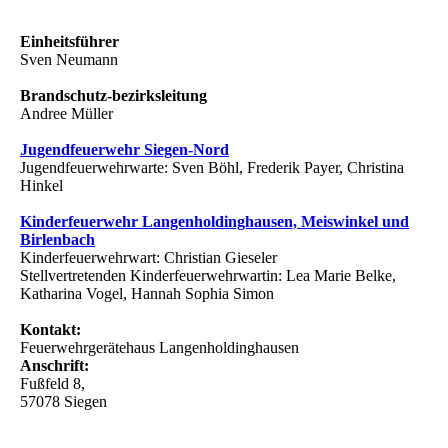
Einheitsführer
Sven Neumann
Brandschutz-bezirksleitung
Andree Müller
Jugendfeuerwehr Siegen-Nord
Jugendfeuerwehrwarte: Sven Böhl, Frederik Payer, Christina
Hinkel
Kinderfeuerwehr Langenholdinghausen, Meiswinkel und
Birlenbach
Kinderfeuerwehrwart: Christian Gieseler
Stellvertretenden Kinderfeuerwehrwartin: Lea Marie Belke,
Katharina Vogel, Hannah Sophia Simon
Kontakt:
Feuerwehrgerätehaus Langenholdinghausen
Anschrift:
Fußfeld 8,
57078 Siegen