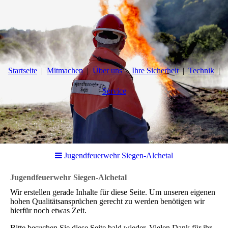
Startseite
Mitmachen
Über uns
Ihre Sicherheit
Technik
Service
Jugendfeuerwehr Siegen-Alchetal
Jugendfeuerwehr Siegen-Alchetal
Wir erstellen gerade Inhalte für diese Seite. Um unseren eigenen
hohen Qualitätsansprüchen gerecht zu werden benötigen wir
hierfür noch etwas Zeit.
Bitte besuchen Sie diese Seite bald wieder. Vielen Dank für ihr