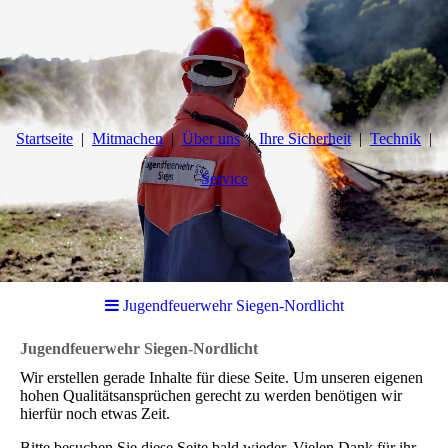
Startseite
Mitmachen
Über uns
Ihre Sicherheit
Technik
Service
Jugendfeuerwehr Siegen-Nordlicht
Jugendfeuerwehr Siegen-Nordlicht
Wir erstellen gerade Inhalte für diese Seite. Um unseren eigenen
hohen Qualitätsansprüchen gerecht zu werden benötigen wir
hierfür noch etwas Zeit.
Bitte besuchen Sie diese Seite bald wieder. Vielen Dank für ihr